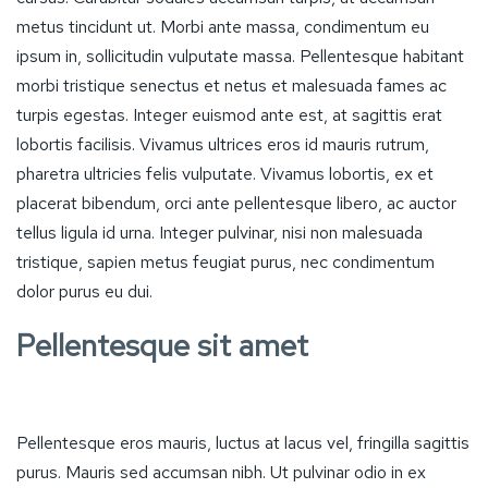
metus tincidunt ut. Morbi ante massa, condimentum eu
ipsum in, sollicitudin vulputate massa. Pellentesque habitant
morbi tristique senectus et netus et malesuada fames ac
turpis egestas. Integer euismod ante est, at sagittis erat
lobortis facilisis. Vivamus ultrices eros id mauris rutrum,
pharetra ultricies felis vulputate. Vivamus lobortis, ex et
placerat bibendum, orci ante pellentesque libero, ac auctor
tellus ligula id urna. Integer pulvinar, nisi non malesuada
tristique, sapien metus feugiat purus, nec condimentum
dolor purus eu dui.
Pellentesque sit amet
Pellentesque eros mauris, luctus at lacus vel, fringilla sagittis
purus. Mauris sed accumsan nibh. Ut pulvinar odio in ex