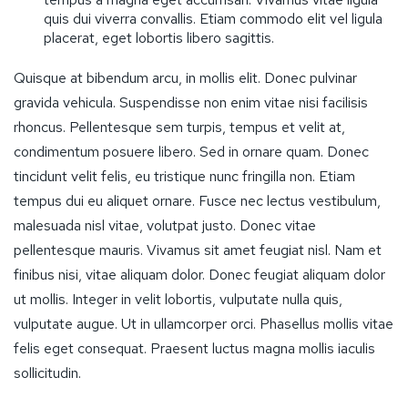
quis dui viverra convallis. Etiam commodo elit vel ligula
placerat, eget lobortis libero sagittis.
Quisque at bibendum arcu, in mollis elit. Donec pulvinar
gravida vehicula. Suspendisse non enim vitae nisi facilisis
rhoncus. Pellentesque sem turpis, tempus et velit at,
condimentum posuere libero. Sed in ornare quam. Donec
tincidunt velit felis, eu tristique nunc fringilla non. Etiam
tempus dui eu aliquet ornare. Fusce nec lectus vestibulum,
malesuada nisl vitae, volutpat justo. Donec vitae
pellentesque mauris. Vivamus sit amet feugiat nisl. Nam et
finibus nisi, vitae aliquam dolor. Donec feugiat aliquam dolor
ut mollis. Integer in velit lobortis, vulputate nulla quis,
vulputate augue. Ut in ullamcorper orci. Phasellus mollis vitae
felis eget consequat. Praesent luctus magna mollis iaculis
sollicitudin.