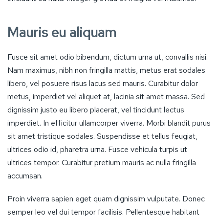
Mauris eu aliquam
Fusce sit amet odio bibendum, dictum urna ut, convallis nisi.
Nam maximus, nibh non fringilla mattis, metus erat sodales
libero, vel posuere risus lacus sed mauris. Curabitur dolor
metus, imperdiet vel aliquet at, lacinia sit amet massa. Sed
dignissim justo eu libero placerat, vel tincidunt lectus
imperdiet. In efficitur ullamcorper viverra. Morbi blandit purus
sit amet tristique sodales. Suspendisse et tellus feugiat,
ultrices odio id, pharetra urna. Fusce vehicula turpis ut
ultrices tempor. Curabitur pretium mauris ac nulla fringilla
accumsan.
Proin viverra sapien eget quam dignissim vulputate. Donec
semper leo vel dui tempor facilisis. Pellentesque habitant