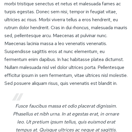
morbi tristique senectus et netus et malesuada fames ac
turpis egestas. Donec sem nisi, tempor in feugiat vitae,
ultricies ac risus. Morbi viverra tellus a eros hendrerit, eu
rutrum dolor hendrerit. Cras in dui rhoncus, malesuada mauris
sed, pellentesque arcu. Maecenas at pulvinar nunc.
Maecenas lacinia massa a leo venenatis venenatis.
Suspendisse sagittis eros at nunc elementum, eu
fermentum enim dapibus. In hac habitasse platea dictumst.
Nullam malesuada nisl vel dolor ultrices porta. Pellentesque
efficitur ipsum in sem fermentum, vitae ultrices nisl molestie.
Sed posuere aliquam risus, quis venenatis est blandit in.
Fusce faucibus massa et odio placerat dignissim.
Phasellus et nibh urna. In at egestas erat, in ornare
leo. Ut pretium ipsum tellus, quis euismod erat
tempus at. Quisque ultrices ac neque at sagittis.