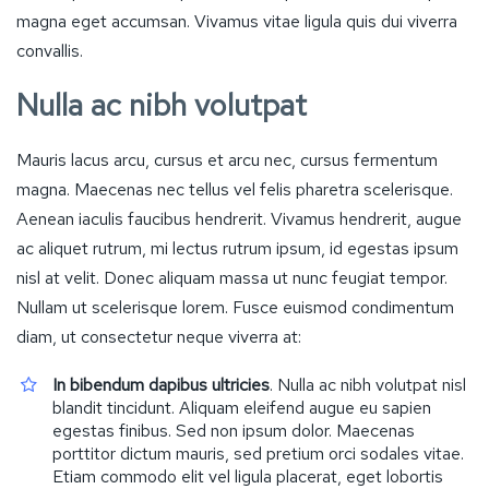
magna eget accumsan. Vivamus vitae ligula quis dui viverra
convallis.
Nulla ac nibh volutpat
Mauris lacus arcu, cursus et arcu nec, cursus fermentum
magna. Maecenas nec tellus vel felis pharetra scelerisque.
Aenean iaculis faucibus hendrerit. Vivamus hendrerit, augue
ac aliquet rutrum, mi lectus rutrum ipsum, id egestas ipsum
nisl at velit. Donec aliquam massa ut nunc feugiat tempor.
Nullam ut scelerisque lorem. Fusce euismod condimentum
diam, ut consectetur neque viverra at:
In bibendum dapibus ultricies
. Nulla ac nibh volutpat nisl
blandit tincidunt. Aliquam eleifend augue eu sapien
egestas finibus. Sed non ipsum dolor. Maecenas
porttitor dictum mauris, sed pretium orci sodales vitae.
Etiam commodo elit vel ligula placerat, eget lobortis