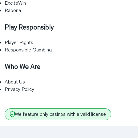
ExciteWin
Rabona
Play Responsibly
Player Rights
Responsible Gambing
Who We Are
About Us
Privacy Policy
We feature only casinos with a valid license