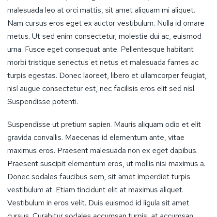
malesuada leo at orci mattis, sit amet aliquam mi aliquet.
Nam cursus eros eget ex auctor vestibulum. Nulla id ornare
metus. Ut sed enim consectetur, molestie dui ac, euismod
urna. Fusce eget consequat ante. Pellentesque habitant
morbi tristique senectus et netus et malesuada fames ac
turpis egestas. Donec laoreet, libero et ullamcorper feugiat,
nisl augue consectetur est, nec facilisis eros elit sed nisl.
Suspendisse potenti.
Suspendisse ut pretium sapien. Mauris aliquam odio et elit
gravida convallis. Maecenas id elementum ante, vitae
maximus eros. Praesent malesuada non ex eget dapibus.
Praesent suscipit elementum eros, ut mollis nisi maximus a.
Donec sodales faucibus sem, sit amet imperdiet turpis
vestibulum at. Etiam tincidunt elit at maximus aliquet.
Vestibulum in eros velit. Duis euismod id ligula sit amet
cursus. Curabitur sodales accumsan turpis, at accumsan