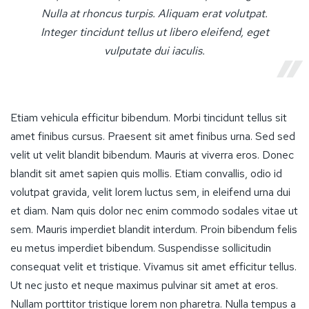
Nulla at rhoncus turpis. Aliquam erat volutpat.
Integer tincidunt tellus ut libero eleifend, eget
vulputate dui iaculis.
Etiam vehicula efficitur bibendum. Morbi tincidunt tellus sit
amet finibus cursus. Praesent sit amet finibus urna. Sed sed
velit ut velit blandit bibendum. Mauris at viverra eros. Donec
blandit sit amet sapien quis mollis. Etiam convallis, odio id
volutpat gravida, velit lorem luctus sem, in eleifend urna dui
et diam. Nam quis dolor nec enim commodo sodales vitae ut
sem. Mauris imperdiet blandit interdum. Proin bibendum felis
eu metus imperdiet bibendum. Suspendisse sollicitudin
consequat velit et tristique. Vivamus sit amet efficitur tellus.
Ut nec justo et neque maximus pulvinar sit amet at eros.
Nullam porttitor tristique lorem non pharetra. Nulla tempus a