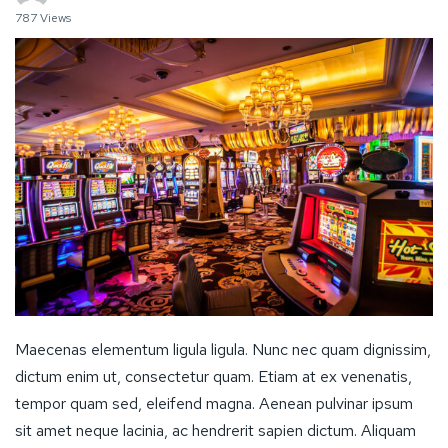
787 Views
Maecenas elementum ligula ligula. Nunc nec quam dignissim,
dictum enim ut, consectetur quam. Etiam at ex venenatis,
tempor quam sed, eleifend magna. Aenean pulvinar ipsum
sit amet neque lacinia, ac hendrerit sapien dictum. Aliquam