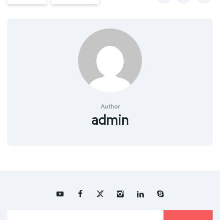
Author
admin