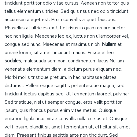
tincidunt porttitor odio vitae cursus. Aenean non tortor quis
tellus elementum ultricies. Sed quis risus nec odio tincidunt
accumsan a eget est. Proin convallis aliquet faucibus.
Phasellus at ultricies ex. Ut et risus in quam ornare auctor
nec non ligula. Maecenas leo ex, luctus non ullamcorper vel,
congue sed nunc. Maecenas at maximus nibh.
Nullam
at
ornare lorem, sit amet tincidunt mauris. Fusce et leo
sodales
, malesuada sem non, condimentum lacus.Nullam
venenatis elementum diam, a dictum purus aliquam nec.
Morbi mollis tristique pretium. In hac habitasse platea
dictumst. Pellentesque sagittis pellentesque magna, sed
tincidunt lectus dapibus sed. Ut fermentum laoreet pulvinar.
Sed tristique, nisi ut semper congue, eros velit porttitor
ipsum, quis rhoncus purus enim vitae metus. Quisque
euismod ligula arcu, vitae convallis nulla cursus et. Quisque
velit ipsum, blandit sit amet fermentum ut, efficitur sit amet
diam. Praesent finibus sagittis ante non tincidunt. Sed