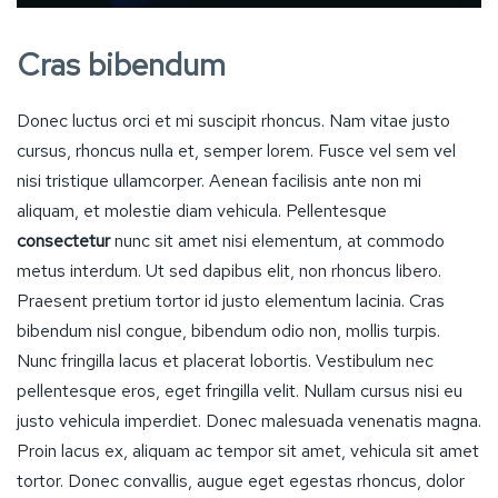
Cras bibendum
Donec luctus orci et mi suscipit rhoncus. Nam vitae justo
cursus, rhoncus nulla et, semper lorem. Fusce vel sem vel
nisi tristique ullamcorper. Aenean facilisis ante non mi
aliquam, et molestie diam vehicula. Pellentesque
consectetur
nunc sit amet nisi elementum, at commodo
metus interdum. Ut sed dapibus elit, non rhoncus libero.
Praesent pretium tortor id justo elementum lacinia. Cras
bibendum nisl congue, bibendum odio non, mollis turpis.
Nunc fringilla lacus et placerat lobortis. Vestibulum nec
pellentesque eros, eget fringilla velit. Nullam cursus nisi eu
justo vehicula imperdiet. Donec malesuada venenatis magna.
Proin lacus ex, aliquam ac tempor sit amet, vehicula sit amet
tortor. Donec convallis, augue eget egestas rhoncus, dolor